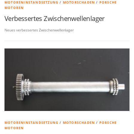
MOTORENINSTANDSETZUNG
/
MOTORSCHADEN
/
PORSCHE
MOTOREN
Verbessertes Zwischenwellenlager
Neues verbessertes Zwischenwellenlager
MOTORENINSTANDSETZUNG
/
MOTORSCHADEN
/
PORSCHE
MOTOREN