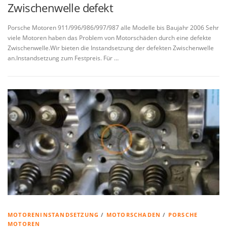
Zwischenwelle defekt
Porsche Motoren 911/996/986/997/987 alle Modelle bis Baujahr 2006 Sehr
viele Motoren haben das Problem von Motorschäden durch eine defekte
Zwischenwelle.Wir bieten die Instandsetzung der defekten Zwischenwelle
an.Instandsetzung zum Festpreis. Für …
MOTORENINSTANDSETZUNG
/
MOTORSCHADEN
/
PORSCHE
MOTOREN