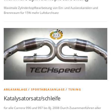
Maximale Zylinderkopfbearbeitung von Ein- und Auslasskanälen und
Brennraum für 15% mehr Luftdurchsatz
ABGASANLAGE
/
SPORTABGASANLAGE
/
TUNING
Katalysatorsatz/schleife
für alle Carrera 996 und 997 bis Bj. 2008 Durch Zusammenführen aller