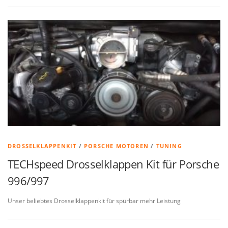
DROSSELKLAPPENKIT
/
PORSCHE MOTOREN
/
TUNING
TECHspeed Drosselklappen Kit für Porsche
996/997
Unser beliebtes Drosselklappenkit für spürbar mehr Leistung