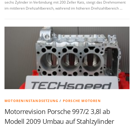
sechs Zylinder in Verbindung mit 200 Zeller Kats, steigt das Drehmoment
im mittleren Drehzahlbereich, während im höheren Drehzahlbereich …
MOTORENINSTANDSETZUNG
/
PORSCHE MOTOREN
Motorrevision Porsche 997/2 3,8l ab
Modell 2009 Umbau auf Stahlzylinder