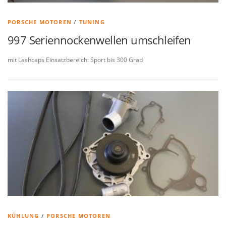
PORSCHE MOTOREN
/
TUNING
997 Seriennockenwellen umschleifen
mit Lashcaps Einsatzbereich: Sport bis 300 Grad
KÜHLUNG
/
PORSCHE MOTOREN