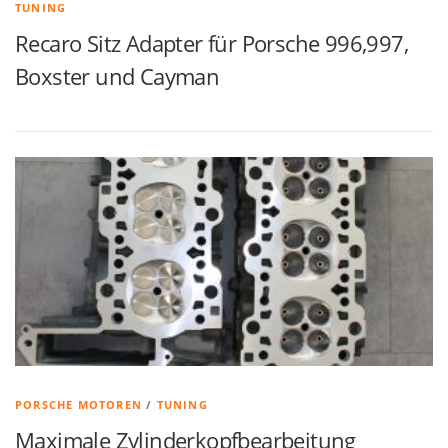
TUNING
Recaro Sitz Adapter für Porsche 996,997,
Boxster und Cayman
PORSCHE MOTOREN
/
TUNING
Maximale Zylinderkopfbearbeitung