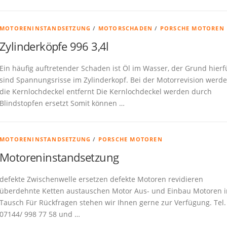
MOTORENINSTANDSETZUNG
/
MOTORSCHADEN
/
PORSCHE MOTOREN
Zylinderköpfe 996 3,4l
Ein häufig auftretender Schaden ist Öl im Wasser, der Grund hierf
sind Spannungsrisse im Zylinderkopf. Bei der Motorrevision werd
die Kernlochdeckel entfernt Die Kernlochdeckel werden durch
Blindstopfen ersetzt Somit können …
MOTORENINSTANDSETZUNG
/
PORSCHE MOTOREN
Motoreninstandsetzung
defekte Zwischenwelle ersetzen defekte Motoren revidieren
überdehnte Ketten austauschen Motor Aus- und Einbau Motoren 
Tausch Für Rückfragen stehen wir Ihnen gerne zur Verfügung. Tel.
07144/ 998 77 58 und …