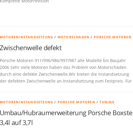
Komplette Motorrevision
MOTORENINSTANDSETZUNG
/
MOTORSCHADEN
/
PORSCHE MOTOREN
Zwischenwelle defekt
Porsche Motoren 911/996/986/997/987 alle Modelle bis Baujahr
2006 Sehr viele Motoren haben das Problem von Motorschäden
durch eine defekte Zwischenwelle.Wir bieten die Instandsetzung
der defekten Zwischenwelle an.Instandsetzung zum Festpreis. Für
MOTORENINSTANDSETZUNG
/
PORSCHE MOTOREN
/
TUNING
Umbau/Hubraumerweiterung Porsche Boxste
3,4l auf 3,7l