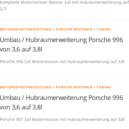
Komplette Motorrevision Boxster 3,4l mit Hubraumerweiterung auf
3,7l
MOTORENINSTANDSETZUNG
/
PORSCHE MOTOREN
/
TUNING
Umbau / Hubraumerweiterung Porsche 996
von 3,6 auf 3,8l
Porsche 996 3,6l Motorrevision mit Hubraumerweiterung auf 3,8l
MOTORENINSTANDSETZUNG
/
PORSCHE MOTOREN
/
TUNING
Umbau / Hubraumerweiterung Porsche 996
von 3,6 auf 3,8l
Porsche 997 3,6l Motorrevision mit Hubraumerweiterung auf 3,8l