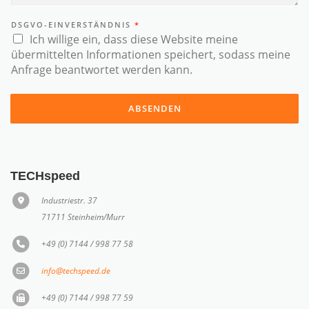
DSGVO-EINVERSTÄNDNIS
*
Ich willige ein, dass diese Website meine
übermittelten Informationen speichert, sodass meine
Anfrage beantwortet werden kann.
ABSENDEN
TECHspeed
Industriestr. 37
71711 Steinheim/Murr
+49 (0) 7144 / 998 77 58
info@techspeed.de
+49 (0) 7144 / 998 77 59