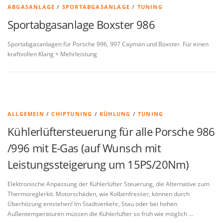
ABGASANLAGE
/
SPORTABGASANLAGE
/
TUNING
Sportabgasanlage Boxster 986
Sportabgasanlagen für Porsche 996, 997 Cayman und Boxster. Für einen
kraftvollen Klang + Mehrleistung
ALLGEMEIN
/
CHIPTUNING
/
KÜHLUNG
/
TUNING
Kühlerlüftersteuerung für alle Porsche 986
/996 mit E-Gas (auf Wunsch mit
Leistungssteigerung um 15PS/20Nm)
Elektronische Anpassung der Kühlerlüfter Steuerung, die Alternative zum
Thermoreglerkit. Motorschäden, wie Kolbenfresser, können durch
Überhitzung entstehen! Im Stadtverkehr, Stau oder bei hohen
Außentemperaturen müssen die Kühlerlüfter so früh wie möglich …