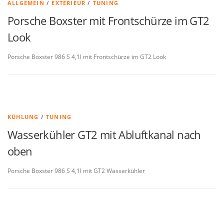
ALLGEMEIN
/
EXTERIEUR
/
TUNING
Porsche Boxster mit Frontschürze im GT2
Look
Porsche Boxster 986 S 4,1l mit Frontschürze im GT2 Look
KÜHLUNG
/
TUNING
Wasserkühler GT2 mit Abluftkanal nach
oben
Porsche Boxster 986 S 4,1l mit GT2 Wasserkühler