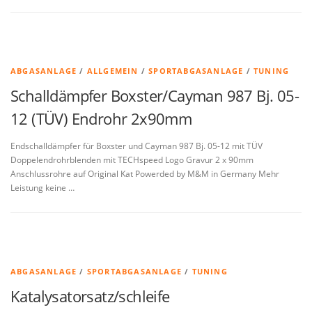
ABGASANLAGE
/
ALLGEMEIN
/
SPORTABGASANLAGE
/
TUNING
Schalldämpfer Boxster/Cayman 987 Bj. 05-
12 (TÜV) Endrohr 2x90mm
Endschalldämpfer für Boxster und Cayman 987 Bj. 05-12 mit TÜV
Doppelendrohrblenden mit TECHspeed Logo Gravur 2 x 90mm
Anschlussrohre auf Original Kat Powerded by M&M in Germany Mehr
Leistung keine …
ABGASANLAGE
/
SPORTABGASANLAGE
/
TUNING
Katalysatorsatz/schleife