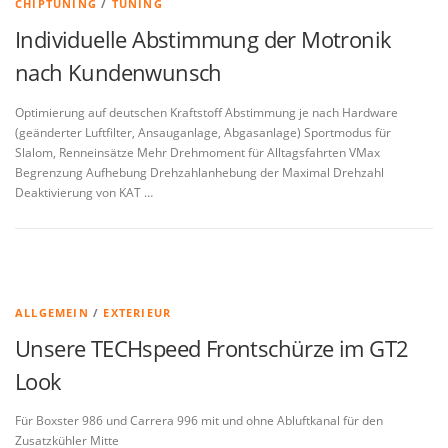
CHIPTUNING
/
TUNING
Individuelle Abstimmung der Motronik
nach Kundenwunsch
Optimierung auf deutschen Kraftstoff Abstimmung je nach Hardware
(geänderter Luftfilter, Ansauganlage, Abgasanlage) Sportmodus für
Slalom, Renneinsätze Mehr Drehmoment für Alltagsfahrten VMax
Begrenzung Aufhebung Drehzahlanhebung der Maximal Drehzahl
Deaktivierung von KAT …
ALLGEMEIN
/
EXTERIEUR
Unsere TECHspeed Frontschürze im GT2
Look
Für Boxster 986 und Carrera 996 mit und ohne Abluftkanal für den
Zusatzkühler Mitte