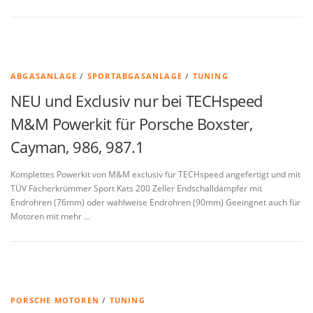
ABGASANLAGE
/
SPORTABGASANLAGE
/
TUNING
NEU und Exclusiv nur bei TECHspeed
M&M Powerkit für Porsche Boxster,
Cayman, 986, 987.1
Komplettes Powerkit von M&M exclusiv für TECHspeed angefertigt und mit
TÜV Fächerkrümmer Sport Kats 200 Zeller Endschalldämpfer mit
Endrohren (76mm) oder wahlweise Endrohren (90mm) Geeingnet auch für
Motoren mit mehr …
PORSCHE MOTOREN
/
TUNING