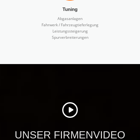
Tuning
Abgasanlagen
Fahrwerk / Fahrzeugtieferlegung
Leistungssteigerung
Spurverbreiterungen
UNSER FIRMENVIDEO