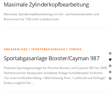
Maximale Zylinderkopfbearbeitung
Maximale Zylinderkopfbearbeitung von Ein- und Auslasskanälen und
Brennraum für 15% mehr Luftdurchsatz
ABGASANLAGE
/
SPORTABGASANLAGE
/
TUNING
Sportabgasanlage Boxster/Cayman 987
Powerkit Sportabgasanlage für Porsche Boxster und Cayman 987 bis 2008
Fächerkrümmer Katalysator komplette Anlage Schalldämpfer Endrohre
Für einen kraftvollen Klang + Mehrleistung Preis + Lieferzeit auf Anfrage!
Einbau möglich! Für …