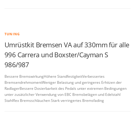
TUNING
Umrüstkit Bremsen VA auf 330mm für alle
996 Carrera und Boxster/Cayman S
986/987
Bessere BremswirkungHöhere StandfestigkeitVerbessertes
BremsendrehmomentWeniger Belastung und geringeres Erhitzen der
RadlagerBessere Dosierbarkeit des Pedals unter extremen Bedingungen
unter zusätzlicher Verwendung von EBC Bremsbelägen und Edelstahl
Stahlflex Bremsschläuchen Stark verringertes Bremsfading