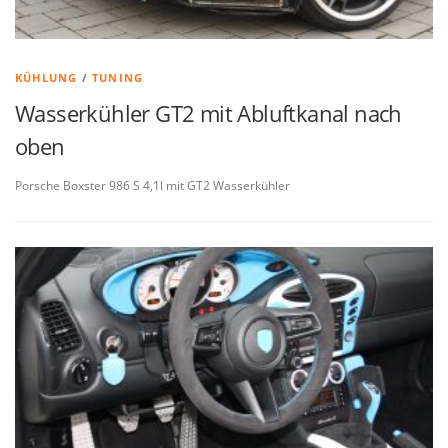
KÜHLUNG
/
TUNING
Wasserkühler GT2 mit Abluftkanal nach
oben
Porsche Boxster 986 S 4,1l mit GT2 Wasserkühler