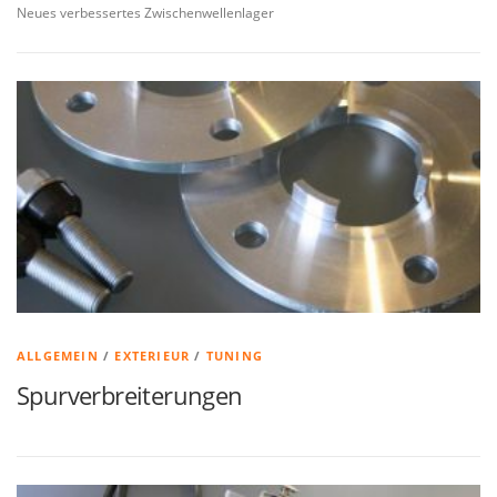
Neues verbessertes Zwischenwellenlager
ALLGEMEIN
/
EXTERIEUR
/
TUNING
Spurverbreiterungen