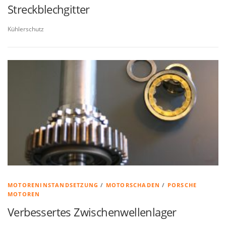
Streckblechgitter
Kühlerschutz
MOTORENINSTANDSETZUNG
/
MOTORSCHADEN
/
PORSCHE
MOTOREN
Verbessertes Zwischenwellenlager