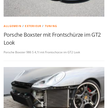
ALLGEMEIN
/
EXTERIEUR
/
TUNING
Porsche Boxster mit Frontschürze im GT2
Look
Porsche Boxster 986 S 4,1l mit Frontschürze im GT2 Look