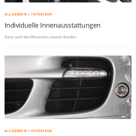
ALLGEMEIN
/
INTERIEUR
Individuelle Innenausstattungen
Ganz nach den Wünschen unserer Kunden
ALLGEMEIN
/
EXTERIEUR