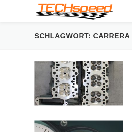
Zum
Inhalt
springen
SCHLAGWORT:
CARRERA