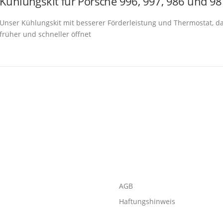
Kühlungskit für Porsche 996, 997, 986 und 98
Unser Kühlungskit mit besserer Förderleistung und Thermostat, d
früher und schneller öffnet
AGB
Haftungshinweis