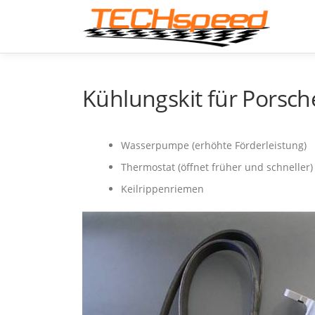
Zum
Inhalt
springen
Kühlungskit für Porsch
Wasserpumpe (erhöhte Förderleistung)
Thermostat (öffnet früher und schneller)
Keilrippenriemen