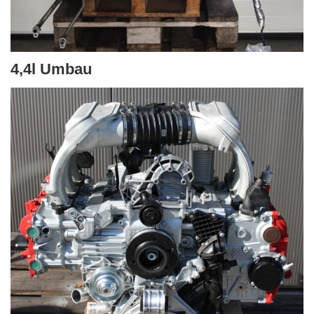
4,4l Umbau