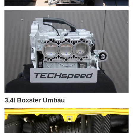
3,4l Boxster Umbau