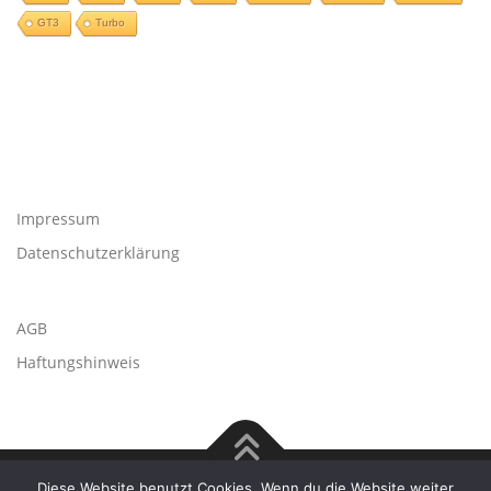
GT3
Turbo
Impressum
Datenschutzerklärung
AGB
Haftungshinweis
Diese Website benutzt Cookies. Wenn du die Website weiter