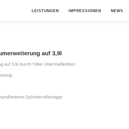
LEISTUNGEN
IMPRESSIONEN
NEWS
umerweiterung auf 3,9l
g auf 3,9l durch 100er Übermaßkolben
istung
tandfesteres Zylinderrollenlager