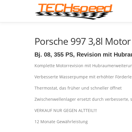
Zum
Inhalt
springen
Porsche 997 3,8l Motor
Bj. 08, 355 PS
,
Revision mit Hubra
Komplette Motorrevision mit Hubraumerweiterun
Verbesserte Wasserpumpe mit erhöhter Förderle
Thermostat, das früher und schneller öffnet
Zwischenwellenlager ersetzt durch verbesserte, s
VERKAUF NUR GEGEN ALTTEIL!!!
12 Monate Gewährleistung