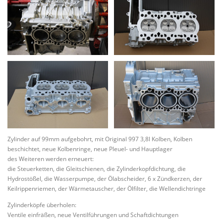
Zylinder auf 99mm aufgebohrt, mit Original 997 3,8l Kolben, Kolben
beschichtet, neue Kolbenringe, neue Pleuel- und Hauptlager
des Weiteren werden erneuert:
die Steuerketten, die Gleitschienen, die Zylinderkopfdichtung, die
Hydrostößel, die Wasserpumpe, der Ölabscheider, 6 x Zündkerzen, der
Keilrippenriemen, der Wärmetauscher, der Ölfilter, die Wellendichtringe
Zylinderköpfe überholen:
Ventile einfräßen, neue Ventilführungen und Schaftdichtungen