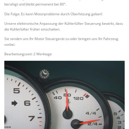
beruhigt und bleibt permanent bei 80°.
Die Folge: Es kann Motorprobleme durch Überhitzung geben!
Unsere elektronische Anpassung der Kühlerlüfter Steuerung bewirkt, dass
die Kühlerlüfter früher einschalten.
Sie senden uns Ihr Motor Steuergerät zu oder bringen uns Ihr Fahrzeug
vorbei.
Bearbeitungszeit: 2 Werktage