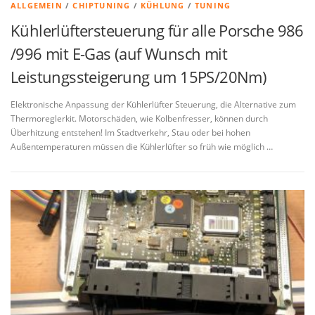
ALLGEMEIN
/
CHIPTUNING
/
KÜHLUNG
/
TUNING
Kühlerlüftersteuerung für alle Porsche 986
/996 mit E-Gas (auf Wunsch mit
Leistungssteigerung um 15PS/20Nm)
Elektronische Anpassung der Kühlerlüfter Steuerung, die Alternative zum
Thermoreglerkit. Motorschäden, wie Kolbenfresser, können durch
Überhitzung entstehen! Im Stadtverkehr, Stau oder bei hohen
Außentemperaturen müssen die Kühlerlüfter so früh wie möglich …