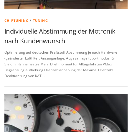
CHIPTUNING
/
TUNING
Individuelle Abstimmung der Motronik
nach Kundenwunsch
Optimierung auf deutschen Kraftstoff Abstimmung je nach Hardware
(geänderter Luftfilter, Ansauganlage, Abgasanlage) Sportmodus für
Slalom, Renneinsätze Mehr Drehmoment für Alltagsfahrten VMax
Begrenzung Aufhebung Drehzahlanhebung der Maximal Drehzahl
Deaktivierung von KAT …