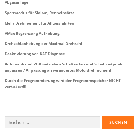
Abgasanlage)
Sportmodus für Slalom, Renneinsätze
Mehr Drehmoment für Alltagsfahrten
VMax Begrenzung Aufhebung
Drehzahlanhebung der Maximal Drehzahl
Deaktivierung von KAT Diagnose
Automatik und PDK Getriebe – Schaltzeiten und Schaltzeitpunkt
anpassen / Anpassung an verändertes Motordrehmoment
Durch die Programmierung wird der Programmspeicher NICHT
verändert!!!
Suchen
nach: